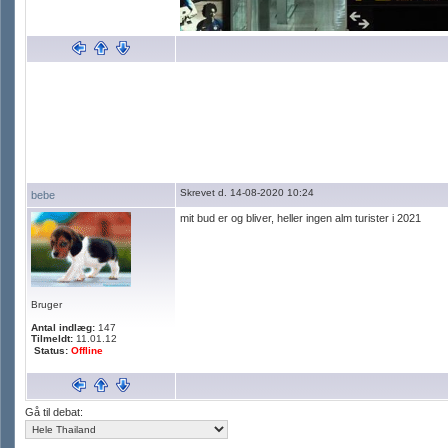
Skrevet d. 14-08-2020 10:24
bebe
mit bud er og bliver, heller ingen alm turister i 2021
Bruger
Antal indlæg:
147
Tilmeldt:
11.01.12
Status:
Offline
Gå til debat: