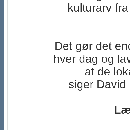
kulturarv fr
Det gør det en
hver dag og la
at de lok
siger David
Læ