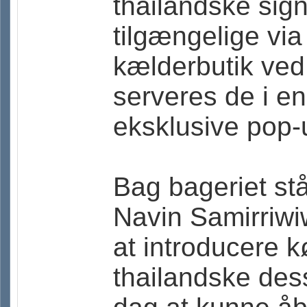
thailandske sig
tilgængelige via
kælderbutik ved
serveres de i en
eksklusive pop-
Bag bageriet st
Navin Samirriwi
at introducere 
thailandske des