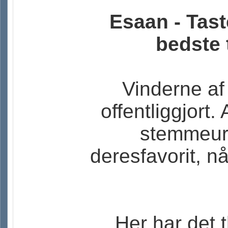
Esaan - Tast
bedste 
Vinderne af
offentliggjort.
stemmeur
deresfavorit, n
Her har det 