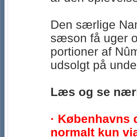
Den særlige Na
sæson få uger o
portioner af Nû
udsolgt på under
Læs og se nær
· Københavns 
normalt kun vi