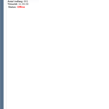
Antal indlæg:
661
Tilmeldt:
11.09.09
Status:
Offline