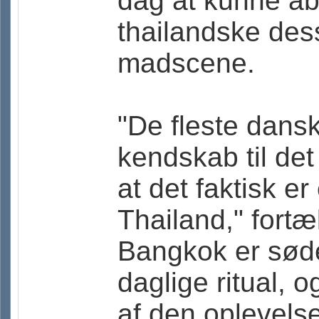
dag at kunne åb
thailandske dess
madscene.
"De fleste dans
kendskab til det
at det faktisk er
Thailand," fortæl
Bangkok er søde
daglige ritual, 
af den oplevelse