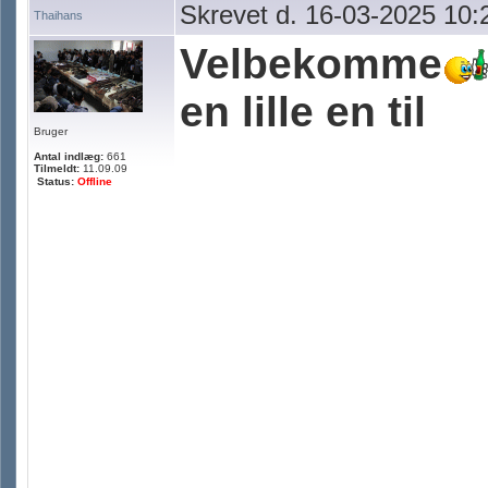
Skrevet d. 16-03-2025 10:
Thaihans
Velbekomme
en lille en til
Bruger
Antal indlæg:
661
Tilmeldt:
11.09.09
Status:
Offline