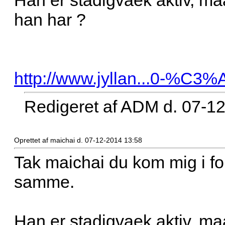
Han er stadigvaek aktiv, m
han har ?
http://www.jyllan...0-%C3%
Redigeret af ADM d. 07-1
Oprettet af maichai d. 07-12-2014 13:58
Tak maichai du kom mig i fo
samme.
Han er stadigvaek aktiv, m