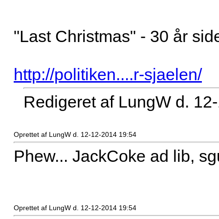
"Last Christmas" - 30 år side
http://politiken....r-sjaelen/
Redigeret af LungW d. 12
Oprettet af LungW d. 12-12-2014 19:54
Phew... JackCoke ad lib, sgu´
Oprettet af LungW d. 12-12-2014 19:54