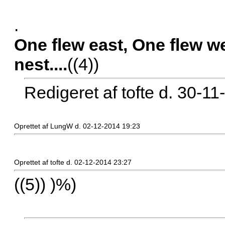
.
One flew east, One flew w
nest....
((4))
Redigeret af tofte d. 30-1
Oprettet af LungW d. 02-12-2014 19:23
Oprettet af tofte d. 02-12-2014 23:27
((5)) )%)