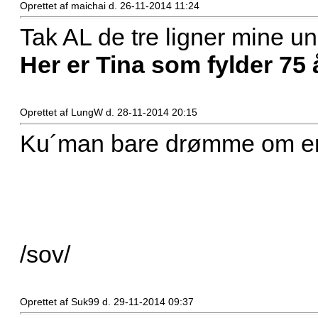
Oprettet af maichai d. 26-11-2014 11:24
Tak AL de tre ligner mine un
Her er Tina som fylder 75
Oprettet af LungW d. 28-11-2014 20:15
Ku´man bare drømme om en 
/sov/
Oprettet af Suk99 d. 29-11-2014 09:37