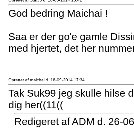
Oprettet af Suk99 d. 18-09-2014 15:41
God bedring Maichai !
Saa er der go'e gamle Dissi
med hjertet, det her nummer 
Oprettet af maichai d. 18-09-2014 17:34
Tak Suk99 jeg skulle hilse d
dig her((11((
Redigeret af ADM d. 26-0