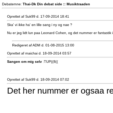
Debatemne:
Thai-Dk Din debat side :: Musiktraaden
Oprettet af Suk99 d. 17-09-2014 18:41
Ska' vi ikke ha' en lille sang i ny og nae ?
Nu er jeg lidt lun paa Leonard Cohen, og det nummer er fantastik 
Redigeret af ADM d. 01-08-2015 13:00
Oprettet af maichai d. 18-09-2014 03:57
Sangen om mig selv
:TUP((8((
Oprettet af Suk99 d. 18-09-2014 07:02
Det her nummer er ogsaa ret f