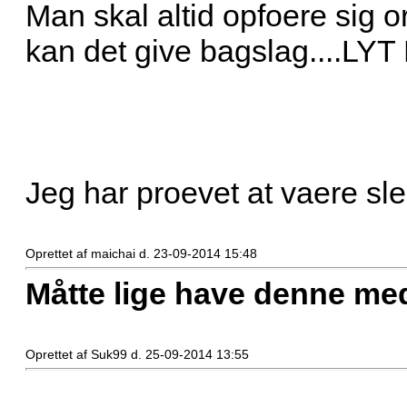
Man skal altid opfoere sig or
kan det give bagslag....LY
Jeg har proevet at vaere slem.
Oprettet af maichai d. 23-09-2014 15:48
Måtte lige have denne me
Oprettet af Suk99 d. 25-09-2014 13:55