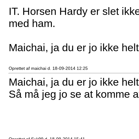
IT. Horsen Hardy er slet ikke
med ham.
Maichai, ja du er jo ikke he
Oprettet af maichai d. 18-09-2014 12:25
Maichai, ja du er jo ikke he
Så må jeg jo se at komme af