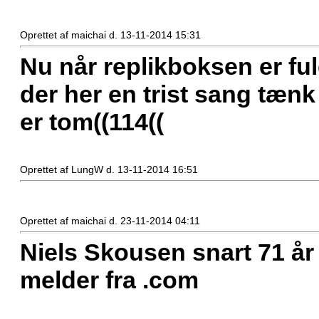
Oprettet af maichai d. 13-11-2014 15:31
Nu når replikboksen er fuld
der her en trist sang tæn
er tom((114((
Oprettet af LungW d. 13-11-2014 16:51
Oprettet af maichai d. 23-11-2014 04:11
Niels Skousen snart 71 år
melder fra .com