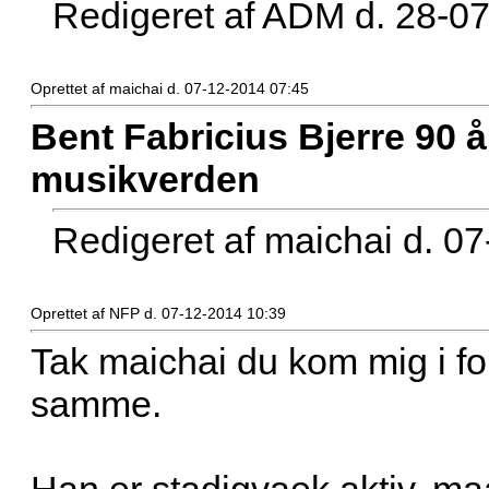
Redigeret af ADM d. 28-0
Oprettet af maichai d. 07-12-2014 07:45
Bent Fabricius Bjerre 90 å
musikverden
Redigeret af maichai d. 0
Oprettet af NFP d. 07-12-2014 10:39
Tak maichai du kom mig i fo
samme.