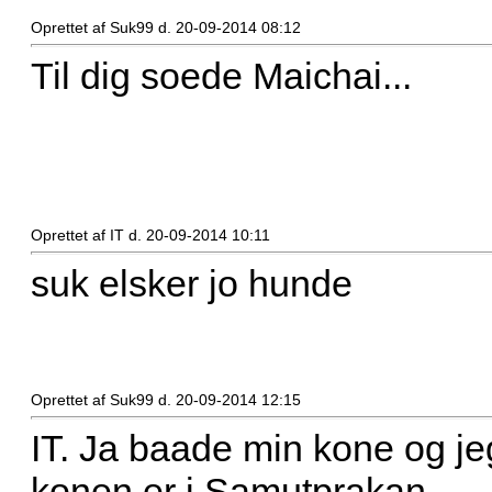
Oprettet af Suk99 d. 20-09-2014 08:12
Til dig soede Maichai...
Oprettet af IT d. 20-09-2014 10:11
suk elsker jo hunde
Oprettet af Suk99 d. 20-09-2014 12:15
IT. Ja baade min kone og jeg
konen er i Samutprakan....