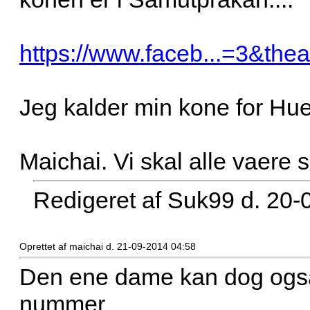
https://www.faceb...=3&thea
Jeg kalder min kone for Huen...
Maichai. Vi skal alle vaere 
Redigeret af Suk99 d. 20-
Oprettet af maichai d. 21-09-2014 04:58
Den ene dame kan dog også
nummer