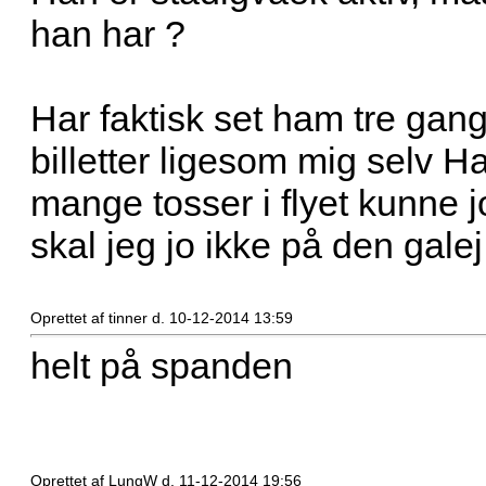
han har ?
Har faktisk set ham tre gange
billetter ligesom mig selv Ha
mange tosser i flyet kunne 
skal jeg jo ikke på den gale
Oprettet af tinner d. 10-12-2014 13:59
helt på spanden
Oprettet af LungW d. 11-12-2014 19:56