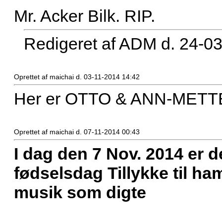
Mr. Acker Bilk. RIP.
Redigeret af ADM d. 24-0
Oprettet af maichai d. 03-11-2014 14:42
Her er OTTO & ANN-METTE
Oprettet af maichai d. 07-11-2014 00:43
I dag den 7 Nov. 2014 er 
fødselsdag Tillykke til h
musik som digte