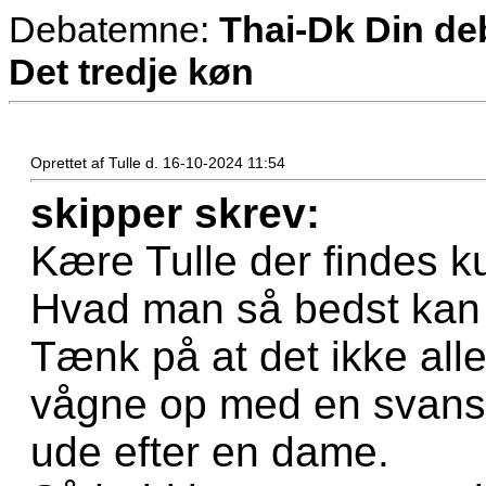
Debatemne:
Thai-Dk Din deb
Det tredje køn
Oprettet af Tulle d. 16-10-2024 11:54
skipper skrev:
Kære Tulle der findes k
Hvad man så bedst kan li
Tænk på at det ikke alle
vågne op med en svans 
ude efter en dame.