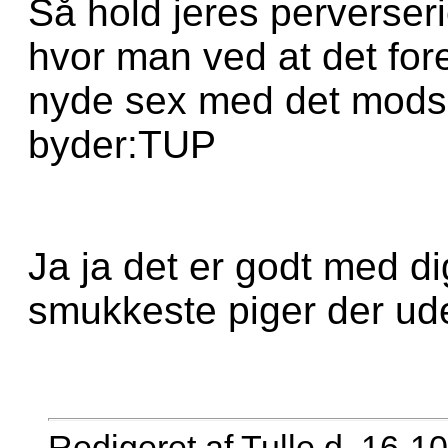
Så hold jeres perverserie
hvor man ved at det fo
nyde sex med det mods
byder:TUP
Ja ja det er godt med di
smukkeste piger der u
Redigeret af Tulle d. 16-1