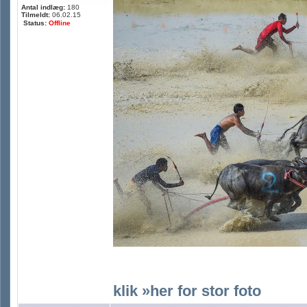
Antal indlæg:
180
Tilmeldt:
06.02.15
Status:
Offline
klik »her for stor foto