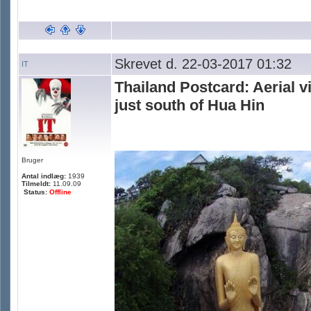
Skrevet d. 22-03-2017 01:32
IT
Thailand Postcard: Aerial 
just south of Hua Hin
Bruger
Antal indlæg:
1939
Tilmeldt:
11.09.09
Status:
Offline