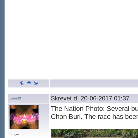
Skrevet d. 20-06-2017 01:37
peter99
The Nation Photo: Several bull
Chon Buri. The race has been 
Bruger