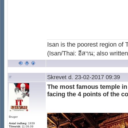
Isan is the poorest region of
(Isan/Thai: อีสาน; also written
Skrevet d. 23-02-2017 09:39
IT
The most famous temple in
facing the 4 points of the 
Bruger
Antal indlæg:
1939
Tilmeldt:
11.09.09