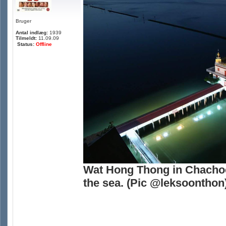
Bruger
Antal indlæg:
1939
Tilmeldt:
11.09.09
Status:
Offline
Wat Hong Thong in Chachoen
the sea. (Pic @leksoonthon