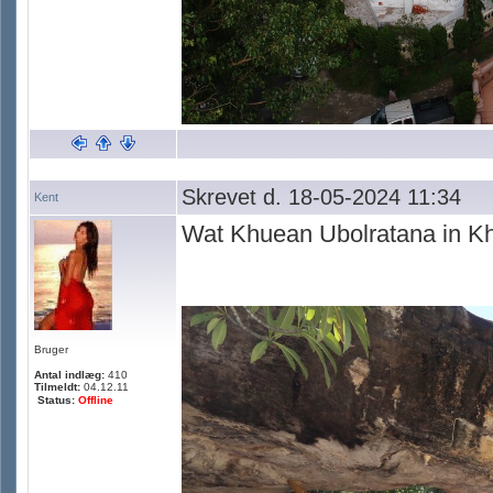
Skrevet d. 18-05-2024 11:34
Kent
Wat Khuean Ubolratana in K
Bruger
Antal indlæg:
410
Tilmeldt:
04.12.11
Status:
Offline