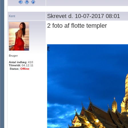
Skrevet d. 10-07-2017 08:01
Kent
2 foto af flotte templer
Bruger
Antal indlæg:
410
Tilmeldt:
04.12.11
Status:
Offline