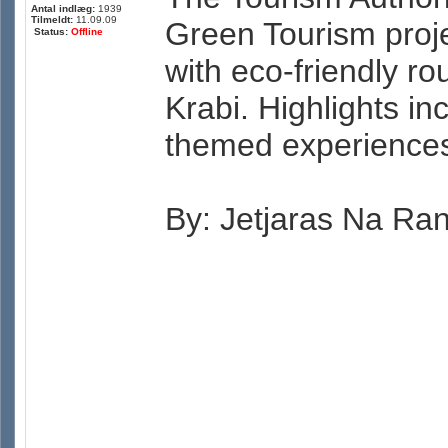
Antal indlæg:
1939
Tilmeldt:
11.09.09
Green Tourism proje
Status:
Offline
with eco-friendly ro
Krabi. Highlights in
themed experiences
By: Jetjaras Na Ra