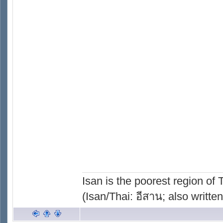
Isan is the poorest region of
(Isan/Thai: อีสาน; also written