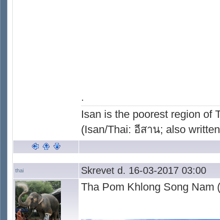
.
Isan is the poorest region of
(Isan/Thai: อีสาน; also written
Skrevet d. 16-03-2017 03:00
thai
Tha Pom Khlong Song Nam (sa