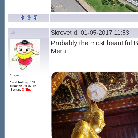
Skrevet d. 01-05-2017 11:53
palle
Probably the most beautiful 
Meru
Bruger
Antal indlæg:
133
Tilmeldt:
20.07.16
Status:
Offline