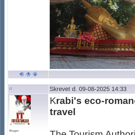
Skrevet d. 09-08-2025 14:33
IT
K
rabi's eco-roman
travel
The Tourism Authori
Bruger