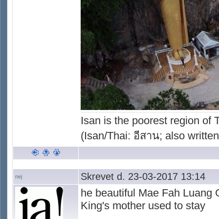
Isan is the poorest region of
(Isan/Thai: อีสาน; also written
Skrevet d. 23-03-2017 13:14
nej
he beautiful Mae Fah Luang G
King's mother used to stay