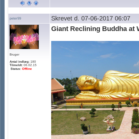
Skrevet d. 07-06-2017 06:07
peter99
Giant Reclining Buddha at
Bruger
Antal indlæg:
180
Tilmeldt:
06.02.15
Status:
Offline