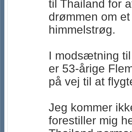
til Thailand for
drømmen om et 
himmelstrøg.
I modsætning til
er 53-årige Fle
på vej til at fly
Jeg kommer ikke
forestiller mig he