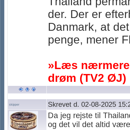
Thailand perman
der. Der er efte
Danmark, at det 
penge, mener F
»Læs nærmere h
drøm (TV2 ØJ)
Skrevet d. 02-08-2025 15:
skipper
Da jeg rejste til Thaila
og det vil det altid væ