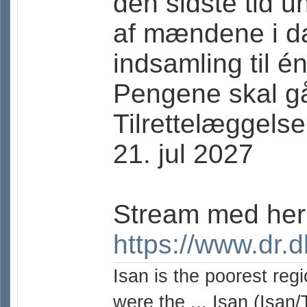
den sidste tid 
af mændene i da
indsamling til 
Pengene skal gå 
Tilrettelæggelse
21. jul 2027
Stream med her
https://www.dr.
Isan is the poorest reg
were the ... Isan (Isan/