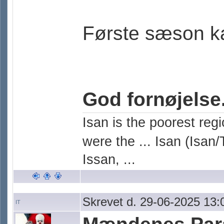
Første sæson k
God fornøjelse
Isan is the poorest reg
were the ... Isan (Isan/
Issan, ...
Skrevet d. 29-06-2025 13:
IT