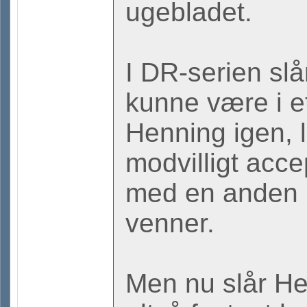
ugebladet.
I DR-serien slå
kunne være i e
Henning igen,
modvilligt accep
med en anden 
venner.
Men nu slår H