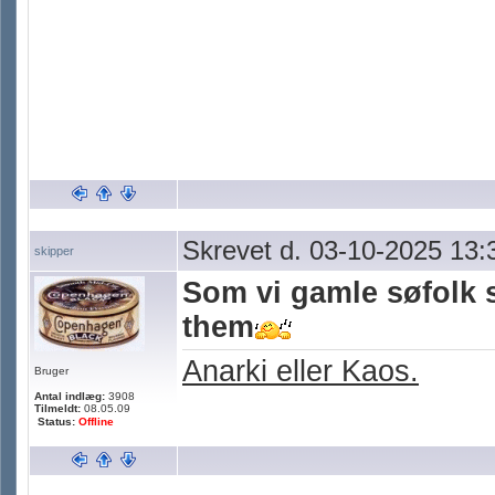
Skrevet d. 03-10-2025 13:
skipper
Som vi gamle søfolk s
them
Anarki eller Kaos.
Bruger
Antal indlæg:
3908
Tilmeldt:
08.05.09
Status:
Offline