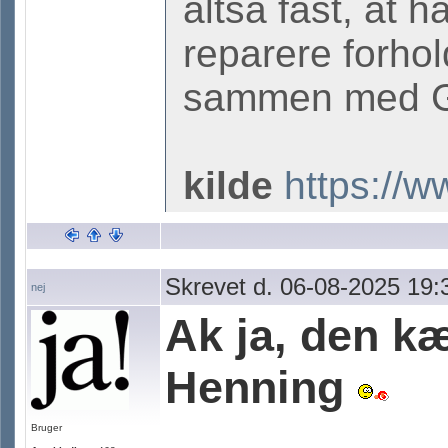
altså fast, at 
reparere forhol
sammen med Ga
kilde
https://w
Skrevet d. 06-08-2025 19:
nej
Ak ja, den 
Henning
Bruger