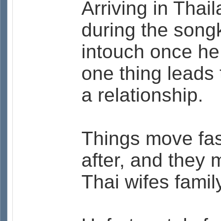
Arriving in Thai
during the songk
intouch once he 
one thing leads 
a relationship.
Things move fas
after, and they 
Thai wifes famil