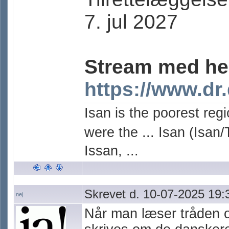
7. jul 2027
Stream med he
https://www.dr
Isan is the poorest reg
were the ... Isan (Isan/
Issan, ...
Skrevet d. 10-07-2025 19:
nej
Når man læser tråden o