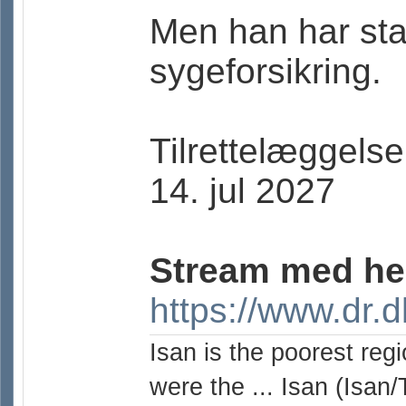
Men han har stad
sygeforsikring.
Tilrettelæggelse
14. jul 2027
Stream med he
https://www.dr.d
Isan is the poorest reg
were the ... Isan (Isan/