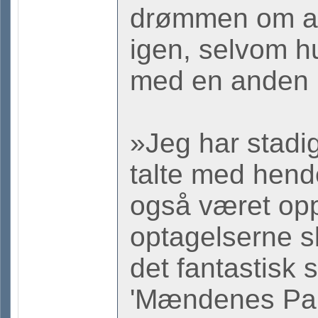
drømmen om at
igen, selvom hu
med en anden
»Jeg har stadig
talte med hend
også været opp
optagelserne sl
det fantastisk
'Mændenes Para