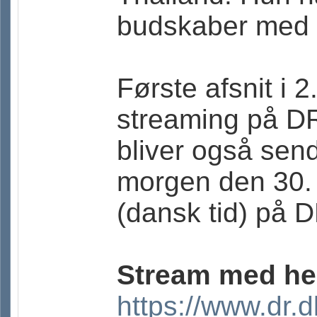
budskaber med t
Første afsnit i 
streaming på DR
bliver også send
morgen den 30. j
(dansk tid) på 
Stream med he
https://www.dr.