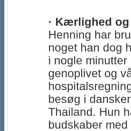
· Kærlighed og
Henning har bru
noget han dog hu
i nogle minutter
genoplivet og v
hospitalsregnin
besøg i danskerk
Thailand. Hun ha
budskaber med t