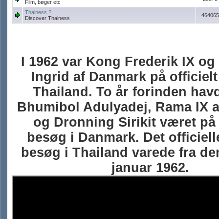
Film, bøger etc
Thainess ?
464065
Discover Thainess
I 1962 var Kong Frederik IX o
Ingrid af Danmark på officielt
Thailand. To år forinden ha
Bhumibol Adulyadej, Rama IX a
og Dronning Sirikit været på o
besøg i Danmark. Det officiel
besøg i Thailand varede fra den
januar 1962.