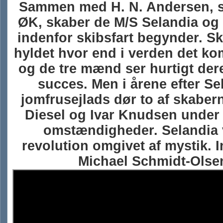
Sammen med H. N. Andersen, st
ØK, skaber de M/S Selandia og
indenfor skibsfart begynder. Sk
hyldet hvor end i verden det k
og de tre mænd ser hurtigt de
succes. Men i årene efter Se
jomfrusejlads dør to af skaber
Diesel og Ivar Knudsen under
omstændigheder. Selandia 
revolution omgivet af mystik. I
Michael Schmidt-Olse