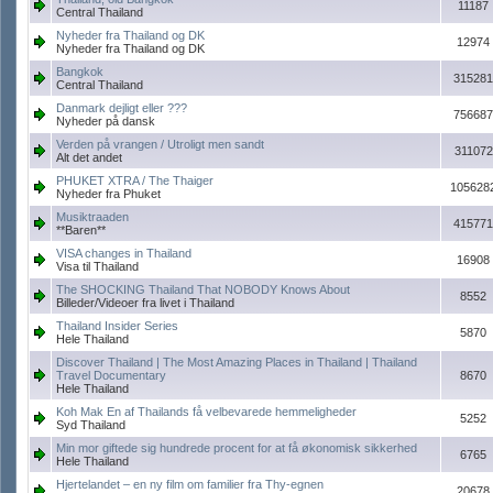
11187
Central Thailand
Nyheder fra Thailand og DK
12974
Nyheder fra Thailand og DK
Bangkok
315281
Central Thailand
Danmark dejligt eller ???
756687
Nyheder på dansk
Verden på vrangen / Utroligt men sandt
311072
Alt det andet
PHUKET XTRA / The Thaiger
105628
Nyheder fra Phuket
Musiktraaden
415771
**Baren**
VISA changes in Thailand
16908
Visa til Thailand
The SHOCKING Thailand That NOBODY Knows About
8552
Billeder/Videoer fra livet i Thailand
Thailand Insider Series
5870
Hele Thailand
Discover Thailand | The Most Amazing Places in Thailand | Thailand
Travel Documentary
8670
Hele Thailand
Koh Mak En af Thailands få velbevarede hemmeligheder
5252
Syd Thailand
Min mor giftede sig hundrede procent for at få økonomisk sikkerhed
6765
Hele Thailand
Hjertelandet – en ny film om familier fra Thy-egnen
20678