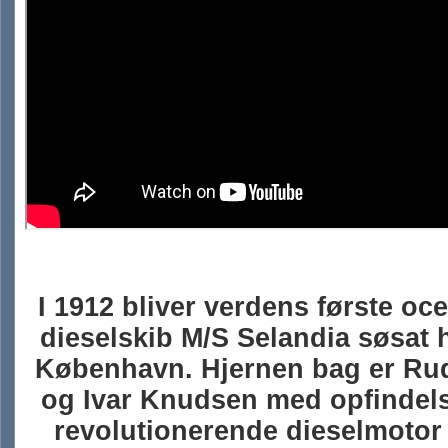
I 1912 bliver verdens første o
dieselskib M/S Selandia søsat
København. Hjernen bag er Rud
og Ivar Knudsen med opfindels
revolutionerende dieselmotor t